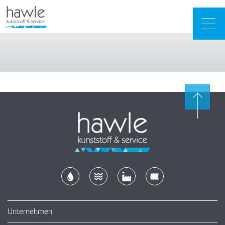
Togg
navig
Unternehmen