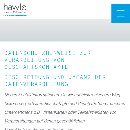
Togg
navig
DATENSCHUTZHINWEISE ZUR
VERARBEITUNG VON
GESCHÄFTSKONTAKTE
BESCHREIBUNG UND UMFANG DER
DATENVERARBEITUNG
Neben Kontaktinformationen, die wir auf elektronischem Weg
bekommen, erhalten Beschäftigte und Geschäftsführer unseres
Unternehmens z.B. Visitenkarten oder Teilnehmerlisten von
Veranstaltungen auf denen geschäftlichen
Kontaktinformationen enthalten sind.